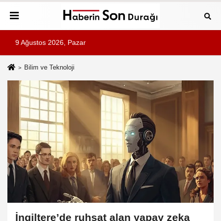
9 Ağustos 2026, Pazar
Bilim ve Teknoloji
İngiltere’de ruhsat alan yapay zeka