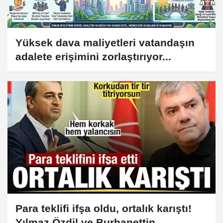
Yüksek dava maliyetleri vatandaşın
adalete erişimini zorlaştırıyor...
Para teklifi ifşa oldu, ortalık karıştı!
Yılmaz Özdil ve Burhanettin...