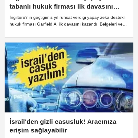
tabanlı hukuk firması ilk davasını
kazandı
İngiltere’nin geçtiğimiz yıl ruhsat verdiği yapay zeka destekli
hukuk firması Garfield AI ilk davasını kazandı. Belgeleri ve
tüm hazırlıkları yapay zeka yaptı ancak duruşmaya bir
avukat katıldı.
İsrail'den gizli casusluk! Aracınıza
erişim sağlayabilir