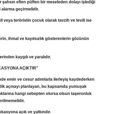
r şahsın eften püften bir meseleden dolayı işlediği
 alarma geçirmelidir.
l veya teröristin çocuk olarak tavzih ve tevili ise
rin, ihmal ve kayıtsızlık gösterenlerin gözünün
erinden kaygılı ve yaralıdır.
ASYONA AÇIKTIR"
nde emin ve cesur adımlarla ilerleyiş kaydederken
gedik açmayı planlayan, bu kapsamda yumuşak
aklarına hangi sebepten olursa olsun taşeronluk
rilmemelidir.
kasyona açık ve yatkındır.