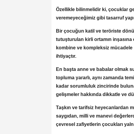
Özellikle bilinmelidir ki, çocuklar
veremeyeceğimiz gibi tasarruf yap
Bir çocuğun katil ve teröriste dönü
tutuşturulan kirli ortamın inşasına
kombine ve kompleksiz mücadele str
ihtiyaçtır.
En başta anne ve babalar olmak su
topluma yararlı, aynı zamanda temiz
kadar sorumluluk zincirinde bulu
gelişmeler hakkında dikkatle ve dü
Taşkın ve tarifsiz heyecanlardan m
saygıdan, milli ve manevi değerle
çevresel zafiyetlerin çocukları yal