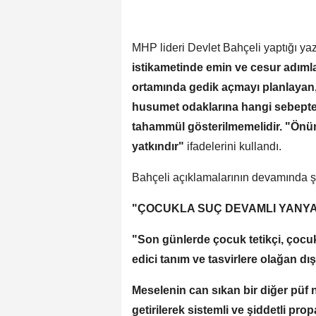
MHP lideri Devlet Bahçeli yaptığı ya
istikametinde emin ve cesur adımla
ortamında gedik açmayı planlayan
husumet odaklarına hangi sebepte
tahammül gösterilmemelidir. "Önü
yatkındır"
ifadelerini kullandı.
Bahçeli açıklamalarının devamında şu
"ÇOCUKLA SUÇ DEVAMLI YANYAN
"Son günlerde çocuk tetikçi, çocuk 
edici tanım ve tasvirlere olağan dı
Meselenin can sıkan bir diğer püf
getirilerek sistemli ve şiddetli pro