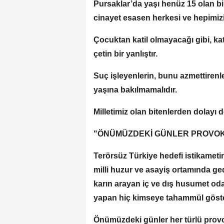
Pursaklar’da yaşı henüz 15 olan bi
cinayet esasen herkesi ve hepimizi
Çocuktan katil olmayacağı gibi, kati
çetin bir yanlıştır.
Suç işleyenlerin, bunu azmettirenle
yaşına bakılmamalıdır.
Milletimiz olan bitenlerden dolayı d
"ÖNÜMÜZDEKİ GÜNLER PROVOK
Terörsüz Türkiye hedefi istikameti
milli huzur ve asayiş ortamında 
karın arayan iç ve dış husumet od
yapan hiç kimseye tahammül göste
Önümüzdeki günler her türlü provo