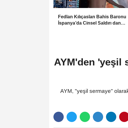
Fedlan Kılıçaslan Bahis Baronu
İspanya’da Cinsel Saldırı dan
tutuklandı!
AYM'den 'yeşil 
AYM, "yeşil sermaye" olarak