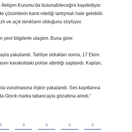
 ve İletişim Kurumu'da bulunabileceğini kaydediyor.
e çözümlerin kanıt niteliği tartışmalı hale gelebilir.
izli ve açık tanıkların olduğunu söylüyor.
kin yeni bilgilerle ulaştım. Buna göre:
yla yakalandı. Tahliye olduktan sonra, 17 Ekim
sını karakoldaki polise attırdığı saptandı. Kaplan,
hla vurulmasına ilişkin yakalandı. Ses kayıtlarına
da Glock marka tabancayla gözaltına alındı."