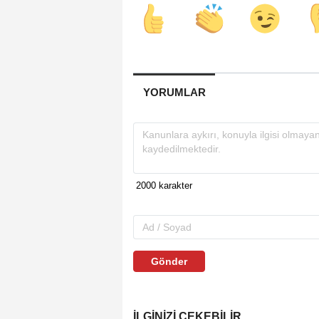
YORUMLAR
Gönder
İLGINIZI ÇEKEBILIR