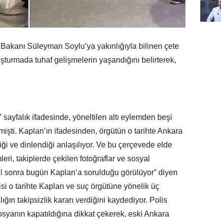
i Bakanı Süleyman Soylu’ya yakınlığıyla bilinen çete
uşturmada tuhaf gelişmelerin yaşandığını belirterek,
sayfalık ifadesinde, yöneltilen altı eylemden beşi
işti. Kaplan’ın ifadesinden, örgütün o tarihte Ankara
ği ve dinlendiği anlaşılıyor. Ve bu çerçevede elde
ri, takiplerde çekilen fotoğraflar ve sosyal
yıl sonra bugün Kaplan’a sorulduğu görülüyor” diyen
si o tarihte Kaplan ve suç örgütüne yönelik üç
ığın takipsizlik kararı verdiğini kaydediyor. Polis
dosyanın kapatıldığına dikkat çekerek, eski Ankara