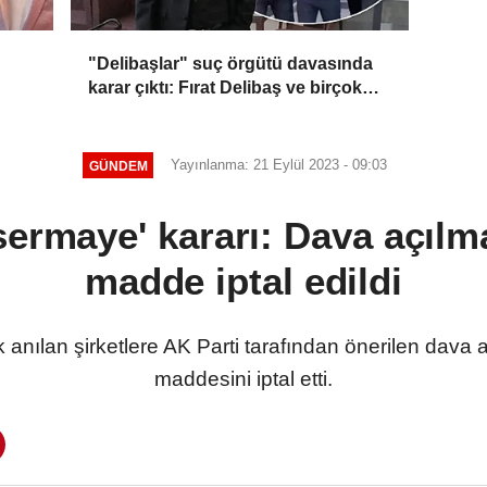
"Delibaşlar" suç örgütü davasında
karar çıktı: Fırat Delibaş ve birçok
sanığa beraat
Yayınlanma: 21 Eylül 2023 - 09:03
GÜNDEM
sermaye' kararı: Dava açılm
madde iptal edildi
 anılan şirketlere AK Parti tarafından önerilen dava
maddesini iptal etti.