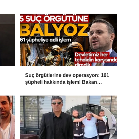
Suç örgütlerine dev operasyon: 161
şüpheli hakkında işlem! Bakan
Gürlek: Devletimiz her tehdidin
karşısında dimdik