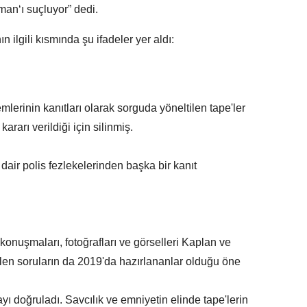
an‘ı suçluyor” dedi.
ilgili kısmında şu ifadeler yer aldı:
mlerinin kanıtları olarak sorguda yöneltilen tape'ler
kararı verildiği için silinmiş.
dair polis fezlekelerinden başka bir kanıt
, konuşmaları, fotoğrafları ve görselleri Kaplan ve
ilen soruların da 2019'da hazırlananlar olduğu öne
ayı doğruladı. Savcılık ve emniyetin elinde tape'lerin