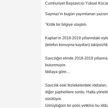
Cumhuriyet Başsavcısı Yüksel Kocam
Saymaz'ın bugün yayımlanan yazısının 
"Kritik bir bilgiye ulaştım.
Kaplan'ın 2018-2019 yıllarındaki eyle
(telefon konuşma kayıtları) takipsizlik 
Savcılığın elinde 2018-2019 yıllarına 
bulunmuyor.
İddiaya göre…
Savcılık eski fezlekelerdeki iddiaları
diğer şüphelilere sordu. Hatta yönelt
sürülüyor.
Görüştüğüm bir polis yetkilisi bu iddi