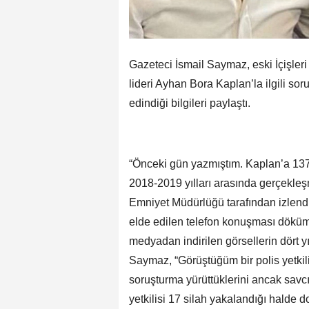
Gazeteci İsmail Saymaz, eski İçişler
lideri Ayhan Bora Kaplan’la ilgili sor
edindiği bilgileri paylaştı.
“Önceki gün yazmıştım. Kaplan’a 137 
2018-2019 yılları arasında gerçekleşm
Emniyet Müdürlüğü tarafından izlendi
elde edilen telefon konuşması dökümle
medyadan indirilen görsellerin dört 
Saymaz, “Görüştüğüm bir polis yetkili
soruşturma yürüttüklerini ancak savcıl
yetkilisi 17 silah yakalandığı halde 