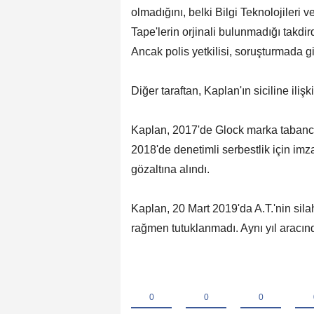
olmadığını, belki Bilgi Teknolojileri
Tape'lerin orjinali bulunmadığı takdird
Ancak polis yetkilisi, soruşturmada g
Diğer taraftan, Kaplan'ın siciline iliş
Kaplan, 2017'de Glock marka tabanca
2018'de denetimli serbestlik için imza
gözaltına alındı.
Kaplan, 20 Mart 2019'da A.T.'nin sila
rağmen tutuklanmadı. Aynı yıl aracın